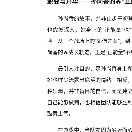
蜕变与升华——孙尚香的🔥“正
孙尚香的故事，并非止步于初
也愈发深入，她身上的“正能量”
涵。从一个战场上的“骄傲之女”，到
尚香的🔥成长轨迹，正是“正能量”
最引人注目的，是孙尚香身上
她也鲜少流露出绝望的情绪。相反
种乐观，并非盲目的自信，而是建
自己能够做到，也相信团队能够胜
鼓舞士气。
在游戏中，当队友因为劣势而