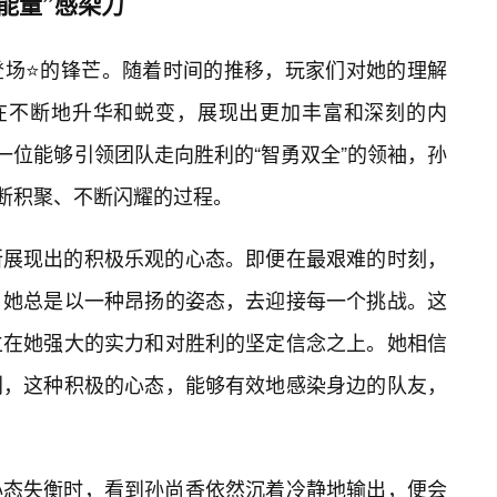
能量”感染力
登场⭐的锋芒。随着时间的推移，玩家们对她的理解
也在不断地升华和蜕变，展现出更加丰富和深刻的内
一位能够引领团队走向胜利的“智勇双全”的领袖，孙
不断积聚、不断闪耀的过程。
所展现出的积极乐观的心态。即便在最艰难的时刻，
，她总是以一种昂扬的姿态，去迎接每一个挑战。这
立在她强大的实力和对胜利的坚定信念之上。她相信
利，这种积极的心态，能够有效地感染身边的队友，
心态失衡时，看到孙尚香依然沉着冷静地输出，便会