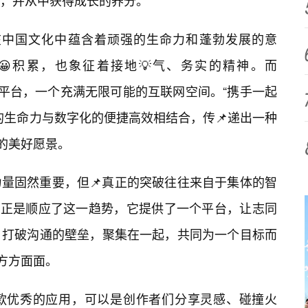
，并从中获得成长的养分。
草”字，在中国文化中蕴含着顽强的生命力和蓬勃发展的意
积累，也象征着接地💡气、务实的精神。而
数字平台，一个充满无限可能的互联网空间。“携手一起
的生命力与数字化的便捷高效相结合，传📌递出一种
”的美好愿景。
量固然重要，但📌真正的突破往往来自于集体的智
om”正是顺应了这一趋势，它提供了一个平台，让志同
，打破沟通的壁垒，聚集在一起，共同为一个目标而
方方面面。
款优秀的应用，可以是创作者们分享灵感、碰撞火