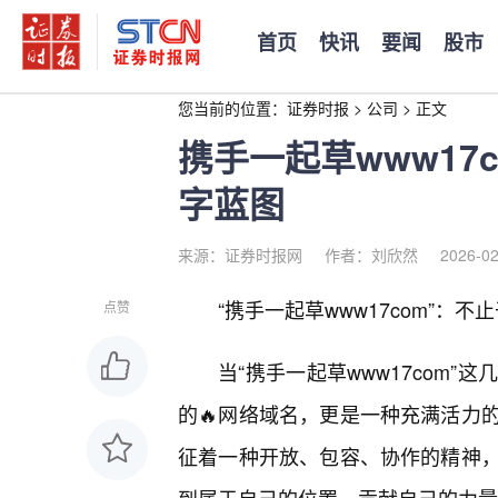
首页
快讯
要闻
股市
您当前的位置：
证券时报
>
公司
>
正文
携手一起草www17
字蓝图
来源：证券时报网
作者：刘欣然
2026-02
“携手一起草www17com”：
点赞
当“携手一起草www17com
的🔥网络域名，更是一种充满活力
征着一种开放、包容、协作的精神