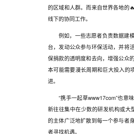
的区域和人群。而来自世界各地的
线下的协同工作。
例如，一些志愿者负责数据建
台，发动公众参与环保活动，并将
保捐款的透明度和去向，增强公众
本可能需要漫长周期和巨大投入的项
进。
“携手一起草www17com”
新往往集中在少数的研发机构或大型企业
的主体广泛地扩散到每一个参与者
者寻找机遇。