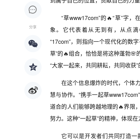
到属于自己的位置，贡献自己的力量
“草www17com”的🔥“
分享
象。它代表着从无到有，从点滴
“17com”，则指向一个现代化的
草”的🔥组合，恰恰是将这种蓬勃
“大家一起来，共同耕耘，共同收获
在这个信息爆炸的时代，个体力
慧与协作。“携手一起草www17c
道合的人们能够跨越地理的🔥界限
努力。这种“一起草”的精神，体现在
它可以是开发者们共同打造一