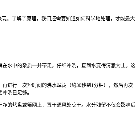
的表现。了解了原理，我们还需要知道如何科学地处理，才能最大
。
解在水中的杂质一并带走。仔细冲洗，直到水变得清澈为止。这
再进行一次短时间的沸水焯烫（约30秒到1分钟），然后再次
底冲洗已足够。
干净的烤盘或筛网上，置于通风处晾干。水分残留不仅会影响后