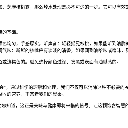
桃露、芝麻核桃露，那么焯水处理是必不可少的一步。它可以有效
康的基础。
颜色均匀，手感厚实。听声音：轻轻摇晃核桃，如果能听到清脆的
闻气味：新鲜的核桃应有淡淡的清香，如果闻到油哈味或霉味，
色或浅褐色的。避免选择颜色过深、发黑或表面有油腻感的。
误会”。通过科学的理解和处理，我们不仅可以消除这种不必要的
吸收的营养，丰富着我们的餐桌。
为您知道，这正是美味与健康即将来临的信号。让这颗饱含智慧的