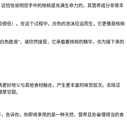
，这恰恰说明您手中的核桃是充满生命力的，其营养成分非常丰
险很低）。在这个过程中，白色的泡沫应运而生，它更像是核桃
白色脓液”，请欣然接受，它承载着核桃的精华，也为接下来的
更好地💡与其他食材融合，产生更丰富的味觉层次。去除涩
醇厚甘甜。
号，告诉你，你即将享用的是一种天然、营养且处😁理得当的食