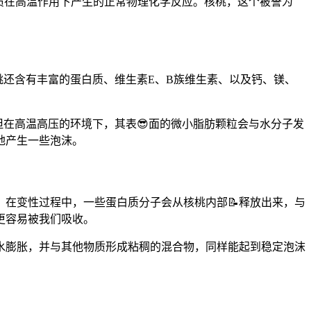
质在高温作用下产生的正常物理化学反应。核桃，这个被誉为
桃还含有丰富的蛋白质、维生素E、B族维生素、以及钙、镁、
但在高温高压的环境下，其表😎面的微小脂肪颗粒会与水分子发
地产生一些泡沫。
在变性过程中，一些蛋白质分子会从核桃内部📝释放出来，与
更容易被我们吸收。
水膨胀，并与其他物质形成粘稠的混合物，同样能起到稳定泡沫