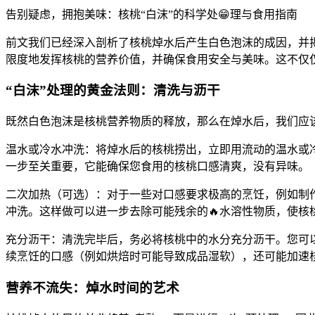
告别疑虑，拥抱美味：核桃“白沫”的科学处😁理与食用指南
前文我们已经深入剖析了核桃焯水后产生白色泡沫的成因，并揭
限度地发挥核桃的营养价值，并确保食用安全与美味。这不仅仅是
“白沫”处理的黄金法则：清洗与沥干
既然白色泡沫是核桃营养物质的释放，那么在焯水后，我们应
温水或冷水冲洗：将焯水后的核桃捞出，立即用流动的温水或
一步至关重要，它能确保您食用的核桃口感清爽，没有异味。
二次加热（可选）：对于一些对口感要求极高的烹饪，例如制作
冲洗。这样做可以进一步去除可能残余的🔥水溶性物质，使
充分沥干：清洗完毕后，务必将核桃中的水分充分沥干。您可
续烹饪的口感（例如烘焙时可能导致成品湿软），还可能加速核
营养不流失：焯水时间的艺术