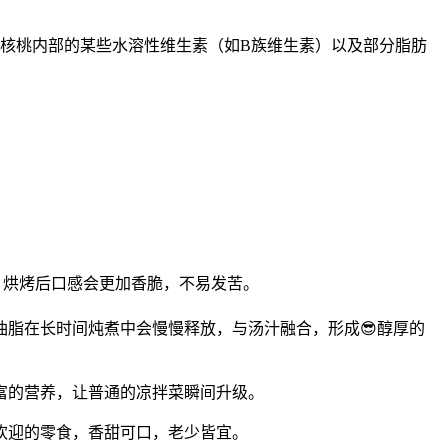
致核桃内部的某些水溶性维生素（如B族维生素）以及部分脂肪
。
，烘烤后口感会更加香脆，不易发苦。
脂在长时间炖煮中会慢慢释放，与汤汁融合，形成😎醇厚的
富的营养，让普通的凉拌菜瞬间升级。
欢迎的零食，香甜可口，老少皆宜。